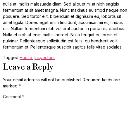
nulla at, mollis malesuada diam. Sed aliquet mi at nibh sagittis
fermentum at sit amet magna. Nunc maximus euismod neque non
posuere. Sed tortor elit, bibendum et dignissim eu, lobortis sit
amet ligula. Donec eget enim tincidunt, accumsan mi et, finibus
est. Nullam fermentum nibh vel erat auctor, in porta nisi dapibus.
Nulla et nibh ut enim mattis laoreet. Nulla feugiat eu lorem et
pulvinar. Pellentesque sollicitudin est felis, eu hendrerit velit
fermentum et. Pellentesque suscipit sagittis felis vitae sodales.
Tagged
House
,
Inspectors
Leave a Reply
Your email address will not be published.
Required fields are
marked
*
Comment
*