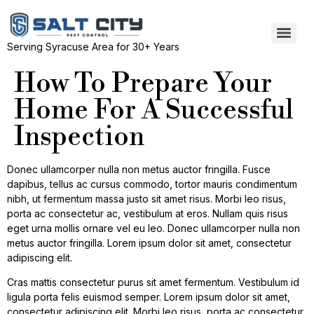
Serving Syracuse Area for 30+ Years
How To Prepare Your
Home For A Successful
Inspection
Donec ullamcorper nulla non metus auctor fringilla. Fusce
dapibus, tellus ac cursus commodo, tortor mauris condimentum
nibh, ut fermentum massa justo sit amet risus. Morbi leo risus,
porta ac consectetur ac, vestibulum at eros. Nullam quis risus
eget urna mollis ornare vel eu leo. Donec ullamcorper nulla non
metus auctor fringilla. Lorem ipsum dolor sit amet, consectetur
adipiscing elit.
Cras mattis consectetur purus sit amet fermentum. Vestibulum id
ligula porta felis euismod semper. Lorem ipsum dolor sit amet,
consectetur adipiscing elit. Morbi leo risus, porta ac consectetur